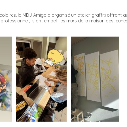
laires, la MDJ Amigo a organisé un atelier graffiti offrant a
 professionnel, ils ont embelli les murs de la maison des jeun