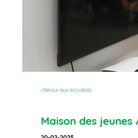
‹ Retour aux actualités
Maison des jeunes 
20-02-2025