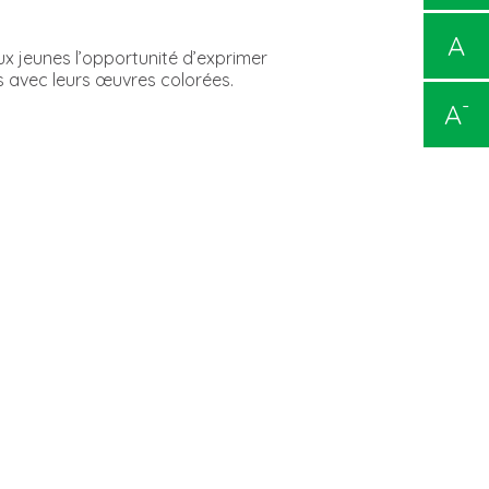
A
ux jeunes l’opportunité d’exprimer
es avec leurs œuvres colorées.
-
A