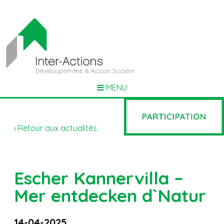
MENU
‹ Retour aux actualités
Escher Kannervilla –
Mer entdecken d`Natur
14-04-2025