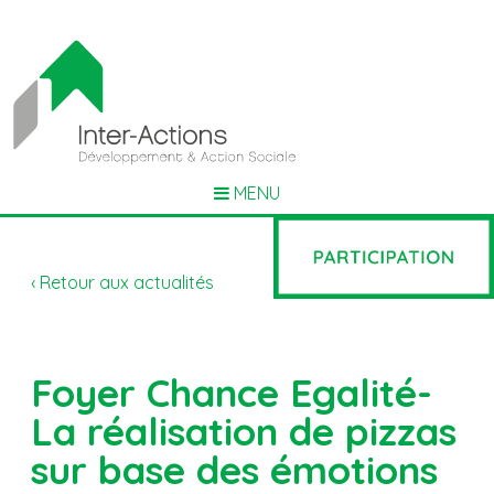
MENU
‹ Retour aux actualités
Foyer Chance Egalité-
La réalisation de pizzas
sur base des émotions