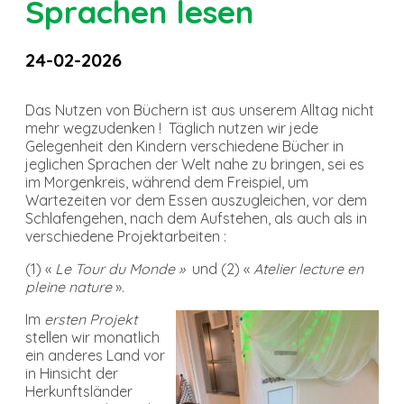
Sprachen lesen
24-02-2026
Das Nutzen von Büchern ist aus unserem Alltag nicht
mehr wegzudenken ! Täglich nutzen wir jede
Gelegenheit den Kindern verschiedene Bücher in
jeglichen Sprachen der Welt nahe zu bringen, sei es
im Morgenkreis, während dem Freispiel, um
Wartezeiten vor dem Essen auszugleichen, vor dem
Schlafengehen, nach dem Aufstehen, als auch als in
verschiedene Projektarbeiten :
(1) «
Le Tour du Monde »
und (2) «
Atelier lecture en
pleine nature
».
Im
ersten Projekt
stellen wir monatlich
ein anderes Land vor
in Hinsicht der
Herkunftsländer