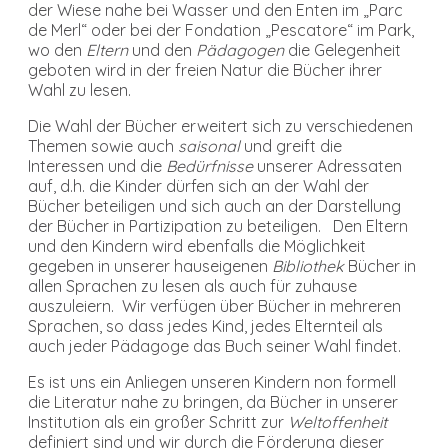
der Wiese nahe bei Wasser und den Enten im „Parc
de Merl“ oder bei der Fondation „Pescatore“ im Park,
wo den
Eltern
und den
Pädagogen
die Gelegenheit
geboten wird in der freien Natur die Bücher ihrer
Wahl zu lesen.
Die Wahl der Bücher erweitert sich zu verschiedenen
Themen sowie auch
saisonal
und greift die
Interessen und die
Bedürfnisse
unserer Adressaten
auf, d.h. die Kinder dürfen sich an der Wahl der
Bücher beteiligen und sich auch an der Darstellung
der Bücher in Partizipation zu beteiligen. Den Eltern
und den Kindern wird ebenfalls die Möglichkeit
gegeben in unserer hauseigenen
Bibliothek
Bücher in
allen Sprachen zu lesen als auch für zuhause
auszuleiern. Wir verfügen über Bücher in mehreren
Sprachen, so dass jedes Kind, jedes Elternteil als
auch jeder Pädagoge das Buch seiner Wahl findet.
Es ist uns ein Anliegen unseren Kindern non formell
die Literatur nahe zu bringen, da Bücher in unserer
Institution als ein großer Schritt zur
Weltoffenheit
definiert sind und wir durch die Förderung dieser