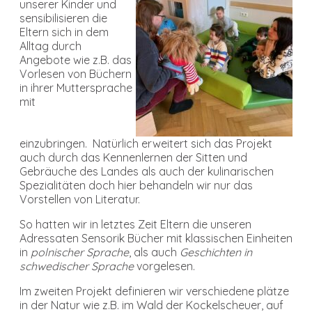
unserer Kinder und
sensibilisieren die
Eltern sich in dem
Alltag durch
Angebote wie z.B. das
Vorlesen von Büchern
in ihrer Muttersprache
mit
einzubringen. Natürlich erweitert sich das Projekt
auch durch das Kennenlernen der Sitten und
Gebräuche des Landes als auch der kulinarischen
Spezialitäten doch hier behandeln wir nur das
Vorstellen von Literatur.
So hatten wir in letztes Zeit Eltern die unseren
Adressaten Sensorik Bücher mit klassischen Einheiten
in
polnischer Sprache
, als auch
Geschichten in
schwedischer Sprache
vorgelesen.
Im zweiten Projekt definieren wir verschiedene plätze
in der Natur wie z.B. im Wald der Kockelscheuer, auf