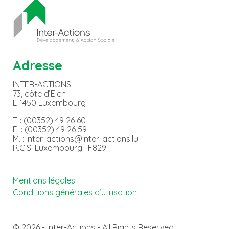
Adresse
INTER-ACTIONS
73, côte d’Eich
L-1450 Luxembourg
T. : (00352) 49 26 60
F. : (00352) 49 26 59
M. : inter-actions@inter-actions.lu
R.C.S. Luxembourg : F829
Mentions légales
Conditions générales d’utilisation
© 2026 - Inter-Actions - All Rights Reserved