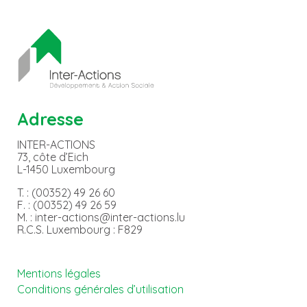
Adresse
INTER-ACTIONS
73, côte d’Eich
L-1450 Luxembourg
T. : (00352) 49 26 60
F. : (00352) 49 26 59
M. : inter-actions@inter-actions.lu
R.C.S. Luxembourg : F829
Mentions légales
Conditions générales d’utilisation