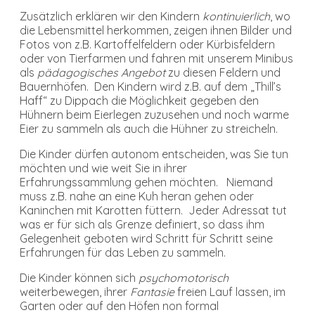
Zusätzlich erklären wir den Kindern
kontinuierlich
, wo
die Lebensmittel herkommen, zeigen ihnen Bilder und
Fotos von z.B. Kartoffelfeldern oder Kürbisfeldern
oder von Tierfarmen und fahren mit unserem Minibus
als
pädagogisches Angebot
zu diesen Feldern und
Bauernhöfen. Den Kindern wird z.B. auf dem „Thill’s
Haff“ zu Dippach die Möglichkeit gegeben den
Hühnern beim Eierlegen zuzusehen und noch warme
Eier zu sammeln als auch die Hühner zu streicheln.
Die Kinder dürfen autonom entscheiden, was Sie tun
möchten und wie weit Sie in ihrer
Erfahrungssammlung gehen möchten. Niemand
muss z.B. nahe an eine Kuh heran gehen oder
Kaninchen mit Karotten füttern. Jeder Adressat tut
was er für sich als Grenze definiert, so dass ihm
Gelegenheit geboten wird Schritt für Schritt seine
Erfahrungen für das Leben zu sammeln.
Die Kinder können sich
psychomotorisch
weiterbewegen, ihrer
Fantasie
freien Lauf lassen, im
Garten oder auf den Höfen non formal