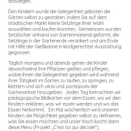
anzulegen.
Den Kindern wurde die Gelegenheit geboten die
Gärten selbst zu gestalten, indem Sie auf dem
städtischen Markt kleine Setzlinge ihrer Wahl
auswählen und kaufen konnten. Gemeinsam wurden
Setzlöcher anhand von Gartenmaterial geformt, die
Setzlinge in der Gartenerde verankert und am Ende
mit Hilfe der Gießkanne in kindgerechter Ausstattung
gegossen.
Täglich morgens und abends gehen die Kinder
abwechselnd ihre Pflanzen gießen und pflegen,
wobei ihnen die Gelegenheit gegeben wird während
ihrer Tätigkeit im Garten zu laufen, zu springen, zu
klettern und sich
aktiv
und
partizipativ
der
Gartenarbeit hinzugeben. Jeden Tag betrachten wir
pädagogische Bildkarten vor dem Essen, wo wir den
Kindern erklären, was wir essen werden und wo das
Essen herkommt. Ein Mal wöchentlich wird unseren
Kindern die Möglichkeit gegeben selbst zu definieren,
was Sie essen möchten und unser Koch kocht dann
diese Menu (Projekt „C’est toi qui décide!“).