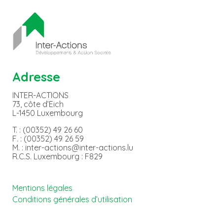
Adresse
INTER-ACTIONS
73, côte d’Eich
L-1450 Luxembourg
T. : (00352) 49 26 60
F. : (00352) 49 26 59
M. : inter-actions@inter-actions.lu
R.C.S. Luxembourg : F829
Mentions légales
Conditions générales d’utilisation