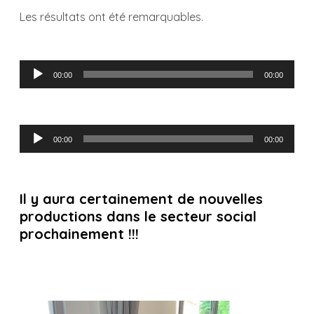
Les résultats ont été remarquables.
Lecteur
00:00
00:00
audio
Lecteur
00:00
00:00
audio
Il y aura certainement de nouvelles
productions dans le secteur social
prochainement !!!