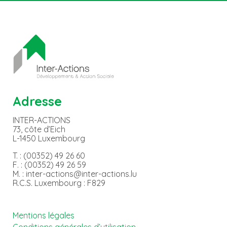
Adresse
INTER-ACTIONS
73, côte d’Eich
L-1450 Luxembourg
T. : (00352) 49 26 60
F. : (00352) 49 26 59
M. : inter-actions@inter-actions.lu
R.C.S. Luxembourg : F829
Mentions légales