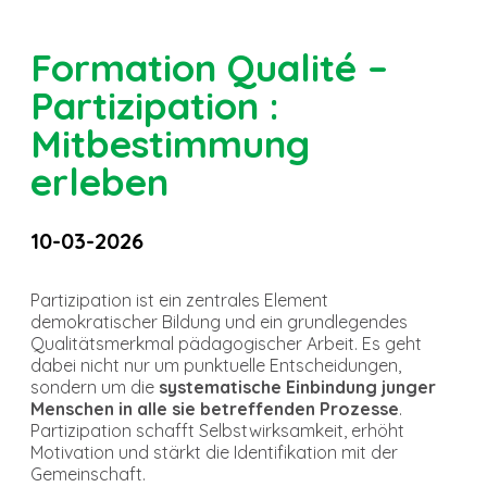
Formation Qualité –
Partizipation :
Mitbestimmung
erleben
10-03-2026
Partizipation ist ein zentrales Element
demokratischer Bildung und ein grundlegendes
Qualitätsmerkmal pädagogischer Arbeit. Es geht
dabei nicht nur um punktuelle Entscheidungen,
sondern um die
systematische Einbindung junger
Menschen in alle sie betreffenden Prozesse
.
Partizipation schafft Selbstwirksamkeit, erhöht
Motivation und stärkt die Identifikation mit der
Gemeinschaft.