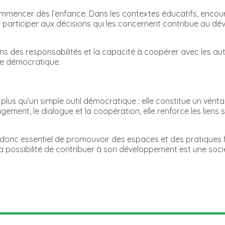
ommencer dès l’enfance. Dans les contextes éducatifs, encour
et à participer aux décisions qui les concernent contribue a
ns des responsabilités et la capacité à coopérer avec les aut
ie démocratique.
lus qu’un simple outil démocratique : elle constitue un vérita
ement, le dialogue et la coopération, elle renforce les liens
est donc essentiel de promouvoir des espaces et des pratiques f
 possibilité de contribuer à son développement est une société