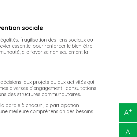
vention sociale
galités, fragilisation des liens sociaux ou
vier essentiel pour renforcer le bien-être
ommunauté, elle favorise non seulement la
décisions, aux projets ou aux activités qui
rmes diverses d’engagement : consultations
t dans des structures communautaires.
a parole à chacun, la participation
+
A
 à une meilleure compréhension des besoins
A