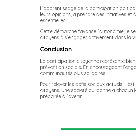
L’apprentissage de la participation doit c
leurs opinions, à prendre des initiatives 
essentielles.
Cette démarche favorise l’autonomie, le se
citoyens à s’engager activement dans la v
Conclusion
La participation citoyenne représente bien p
prévention sociale. En encourageant l’engag
communautés plus solidaires.
Pour relever les défis sociaux actuels, il 
citoyens. Une société qui donne à chacun la
préparée à l’avenir.