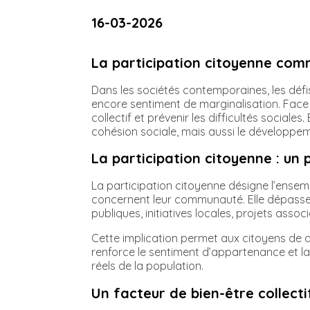
16-03-2026
La participation citoyenne comm
Dans les sociétés contemporaines, les défis
encore sentiment de marginalisation. Face 
collectif et prévenir les difficultés social
cohésion sociale, mais aussi le développemen
La participation citoyenne : un
La participation citoyenne désigne l’ensemb
concernent leur communauté. Elle dépasse 
publiques, initiatives locales, projets ass
Cette implication permet aux citoyens de d
renforce le sentiment d’appartenance et la
réels de la population.
Un facteur de bien-être collecti