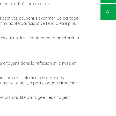
ment d’utilité sociale et de
-
A
spectives peuvent s’exprimer. Ce partage
communauté participative tend à être plus
vités culturelles – contribuent à améliorer la
 citoyens dans la réflexion et la mise en
on sociale : isolement de certaines
rimer et d’agir, la participation citoyenne
 responsabilité partagée. Les citoyens