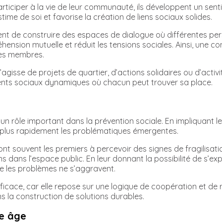
participer à la vie de leur communauté, ils développent un senti
ime de soi et favorise la création de liens sociaux solides.
nt de construire des espaces de dialogue où différentes per
hension mutuelle et réduit les tensions sociales. Ainsi, une 
 ses membres.
il s’agisse de projets de quartier, d’actions solidaires ou d’acti
ements sociaux dynamiques où chacun peut trouver sa place.
n rôle important dans la prévention sociale. En impliquant les
er plus rapidement les problématiques émergentes.
ont souvent les premiers à percevoir des signes de fragilisati
s dans l’espace public. En leur donnant la possibilité de s’exp
e les problèmes ne s’aggravent.
 efficace, car elle repose sur une logique de coopération et de
s la construction de solutions durables.
ne âge