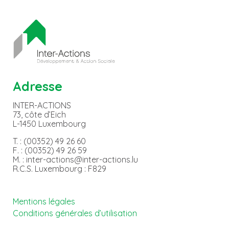
Adresse
INTER-ACTIONS
73, côte d’Eich
L-1450 Luxembourg
T. : (00352) 49 26 60
F. : (00352) 49 26 59
M. : inter-actions@inter-actions.lu
R.C.S. Luxembourg : F829
Mentions légales
Conditions générales d’utilisation