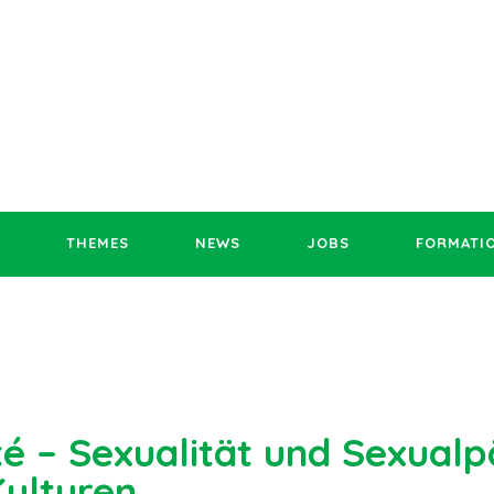
THEMES
NEWS
JOBS
FORMATI
té – Sexualität und Sexual
Kulturen