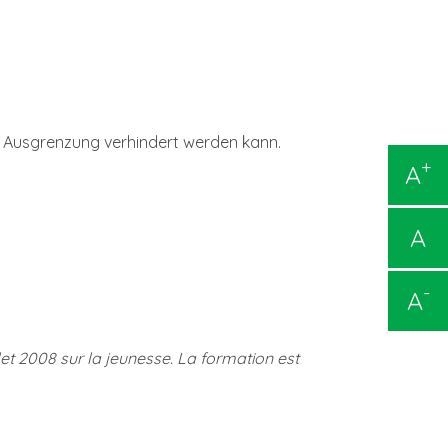
e Ausgrenzung verhindert werden kann.
+
A
A
-
A
llet 2008 sur la jeunesse. La formation est