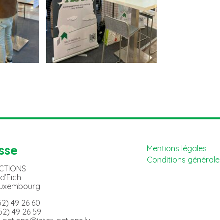
sse
Mentions légales
Conditions générales
ACTIONS
 d’Eich
Luxembourg
352) 49 26 60
352) 49 26 59