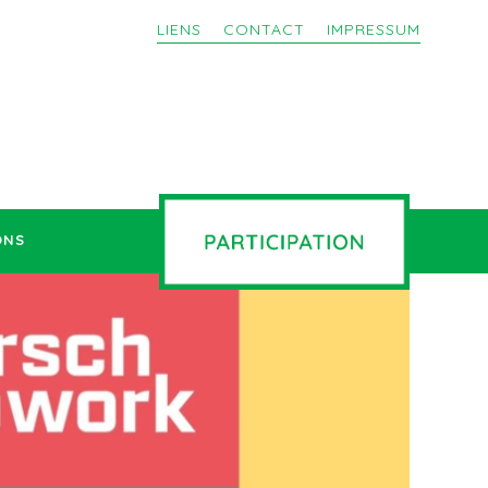
LIENS
CONTACT
IMPRESSUM
ONS