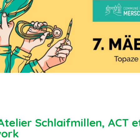
telier Schlaifmillen, ACT e
work