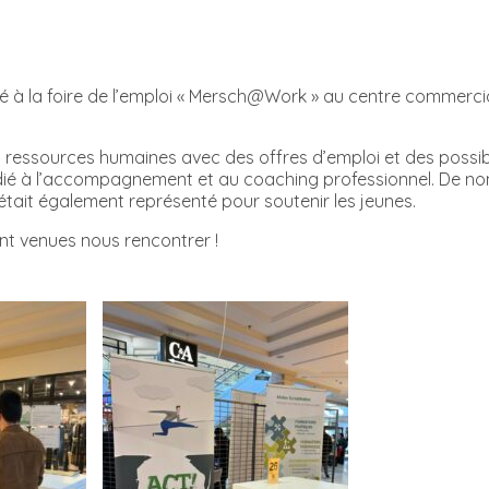
ipé à la foire de l’emploi « Mersch@Work » au centre commerc
 ressources humaines avec des offres d’emploi et des possib
dédié à l’accompagnement et au coaching professionnel. De n
 était également représenté pour soutenir les jeunes.
ont venues nous rencontrer !