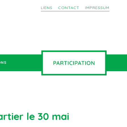
LIENS
CONTACT
IMPRESSUM
ONS
artier le 30 mai