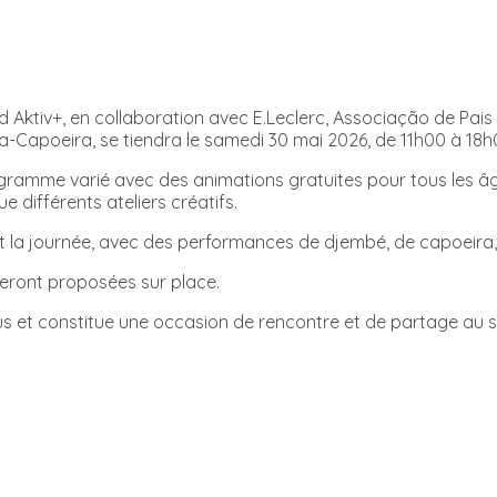
 Aktiv+, en collaboration avec E.Leclerc, Associação de Pais 
-Capoeira, se tiendra le samedi 30 mai 2026, de 11h00 à 18h00
gramme varié avec des animations gratuites pour tous les âg
e différents ateliers créatifs.
a journée, avec des performances de djembé, de capoeira, d
seront proposées sur place.
s et constitue une occasion de rencontre et de partage au se