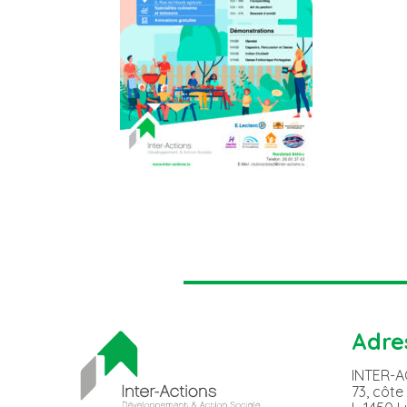
Adre
INTER-
73, côte