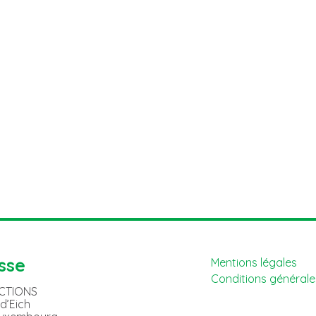
sse
Mentions légales
Conditions générales
ACTIONS
 d’Eich