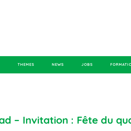
THEMES
NEWS
JOBS
FORMATI
d – Invitation : Fête du qu