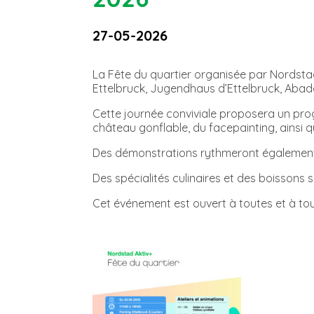
27-05-2026
La Fête du quartier organisée par Nordstad
Ettelbruck, Jugendhaus d’Ettelbruck, Abada
Cette journée conviviale proposera un pro
château gonflable, du facepainting, ainsi qu
Des démonstrations rythmeront également l
Des spécialités culinaires et des boissons 
Cet événement est ouvert à toutes et à tou