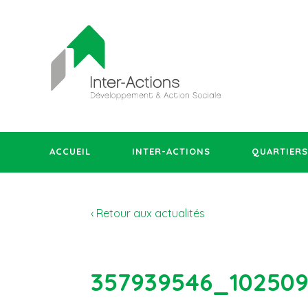
ACCUEIL
INTER-ACTIONS
QUARTIERS
‹ Retour aux actualités
357939546_10250