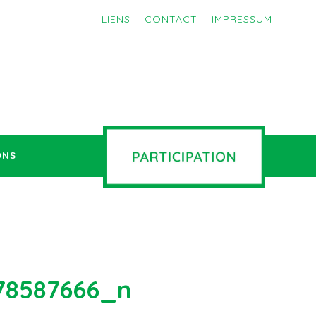
LIENS
CONTACT
IMPRESSUM
ONS
78587666_n