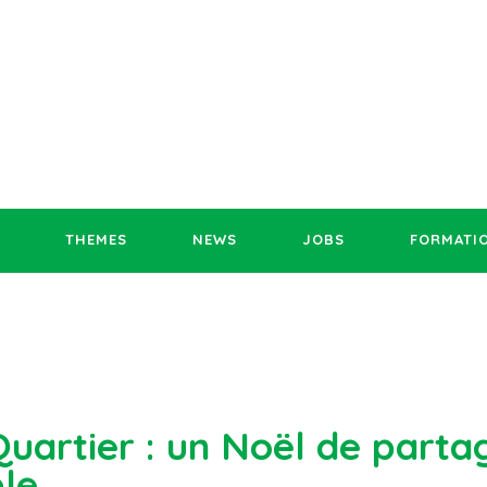
THEMES
NEWS
JOBS
FORMATI
Quartier : un Noël de parta
le