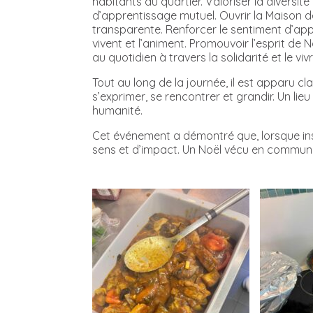
habitants du quartier. Valoriser la diversit
d’apprentissage mutuel. Ouvrir la Maison 
transparente. Renforcer le sentiment d’ap
vivent et l’animent. Promouvoir l’esprit 
au quotidien à travers la solidarité et le vi
Tout au long de la journée, il est apparu c
s’exprimer, se rencontrer et grandir. Un li
humanité.
Cet événement a démontré que, lorsque inst
sens et d’impact. Un Noël vécu en communaut