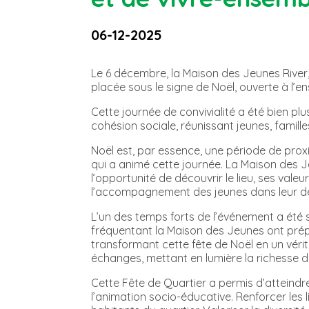
06-12-2025
Le 6 décembre, la Maison des Jeunes River,
placée sous le signe de Noël, ouverte à l’
Cette journée de convivialité a été bien p
cohésion sociale, réunissant jeunes, famill
Noël est, par essence, une période de proxi
qui a animé cette journée. La Maison des 
l’opportunité de découvrir le lieu, ses valeur
l’accompagnement des jeunes dans leur d
L’un des temps forts de l’événement a été s
fréquentant la Maison des Jeunes ont prépa
transformant cette fête de Noël en un vérit
échanges, mettant en lumière la richesse du
Cette Fête de Quartier a permis d’atteindre
l’animation socio-éducative. Renforcer les l