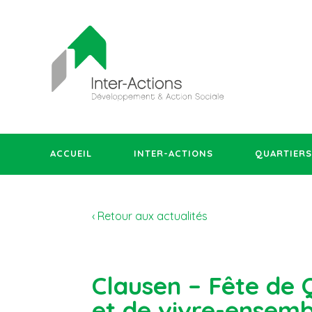
ACCUEIL
INTER-ACTIONS
QUARTIERS
‹ Retour aux actualités
Clausen – Fête de 
et de vivre-ensemb