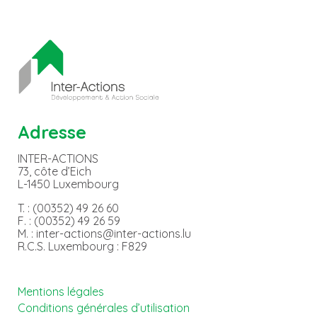
Adresse
INTER-ACTIONS
73, côte d’Eich
L-1450 Luxembourg
T. : (00352) 49 26 60
F. : (00352) 49 26 59
M. : inter-actions@inter-actions.lu
R.C.S. Luxembourg : F829
Mentions légales
Conditions générales d’utilisation