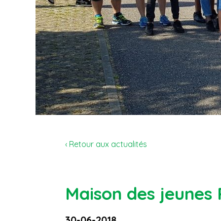
‹ Retour aux actualités
Maison des jeunes 
30-06-2018