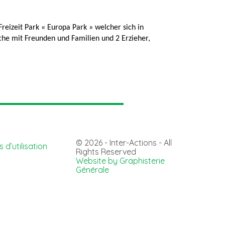
eizeit Park « Europa Park » welcher sich in
che mit Freunden und Familien und 2 Erzieher,
© 2026 - Inter-Actions - All
 d’utilisation
Rights Reserved
Website by Graphisterie
Générale