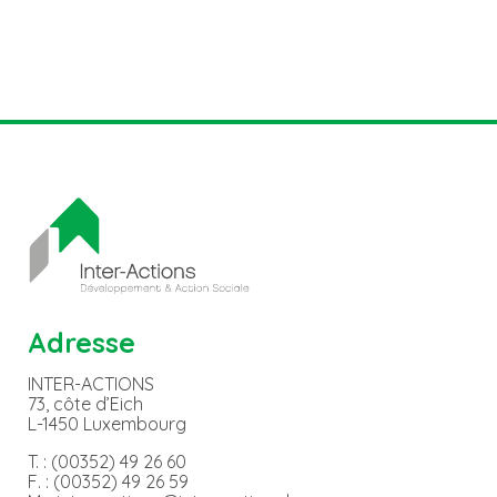
Adresse
INTER-ACTIONS
73, côte d’Eich
L-1450 Luxembourg
T. : (00352) 49 26 60
F. : (00352) 49 26 59