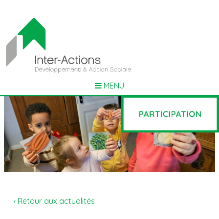
MENU
‹ Retour aux actualités