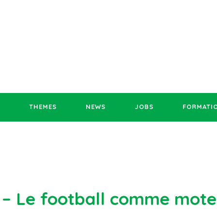
THEMES
NEWS
JOBS
FORMATI
a – Le football comme mote