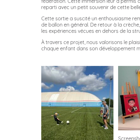
fédération. Cette immersion leur a permis 
reparti avec un petit souvenir de cette bell
Cette sortie a suscité un enthousiasme rema
de ballon en général. De retour à la crèche
les expériences vécues en dehors de la stru
À travers ce projet, nous valorisons le pla
chaque enfant dans son développement mot
Screensh