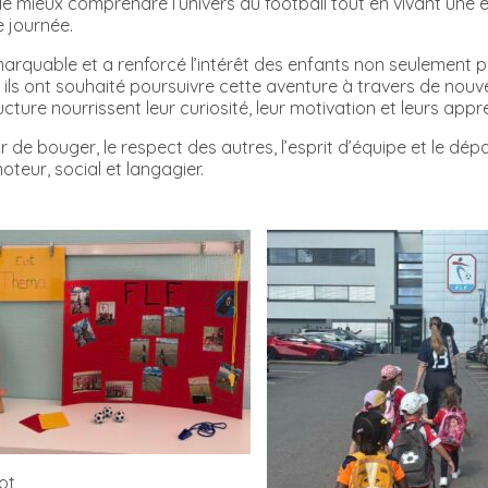
de mieux comprendre l’univers du football tout en vivant une 
e journée.
rquable et a renforcé l’intérêt des enfants non seulement pou
, ils ont souhaité poursuivre cette aventure à travers de nouv
cture nourrissent leur curiosité, leur motivation et leurs appr
isir de bouger, le respect des autres, l’esprit d’équipe et le
eur, social et langagier.
ot