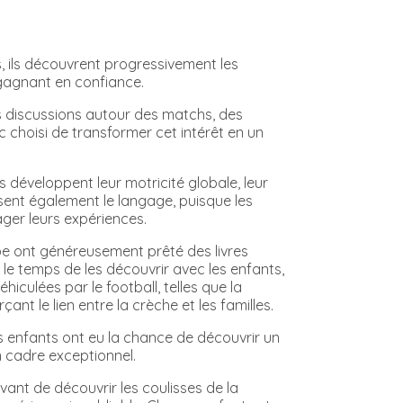
, ils découvrent progressivement les
 gagnant en confiance.
s discussions autour des matchs, des
 choisi de transformer cet intérêt en un
 développent leur motricité globale, leur
isent également le langage, puisque les
ger leurs expériences.
upe ont généreusement prêté des livres
 le temps de les découvrir avec les enfants,
culées par le football, telles que la
ant le lien entre la crèche et les familles.
s enfants ont eu la chance de découvrir un
n cadre exceptionnel.
ant de découvrir les coulisses de la