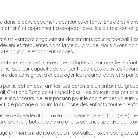
 dans le développement des jeunes enfants. Entre 3 et 4 ans
ur motricité et apprennent à coopérer avec les autres tout en
té un véritable engouement des enfants pour le football. Le
t devenues fréquentes dans la vie du groupe. Nous avons donc
ctivité physique et apprentissages.
moteurs et de petits exercices adaptés à leur âge, les enfants
e ainsi que leur capacité de concentration. Les activités favor
vre des consignes, à encourager leurs camarades et à parta
la participation des familles. Les parents d’un enfant du gro
, Cristiano Ronaldo et Lionel Messi. Les éducatrices ont pris
ur parcours, de leur passion pour le sport et des valeurs véhi
ct. Ce partage a nourri la curiosité des enfants tout en renforç
visite de la Fédération Luxembourgeoise de Football (FLF). Le
leurs premiers buts et de vivre une expérience sportive dans u
tagé un moment de jeu avec un footballeur luxembourgeois, av