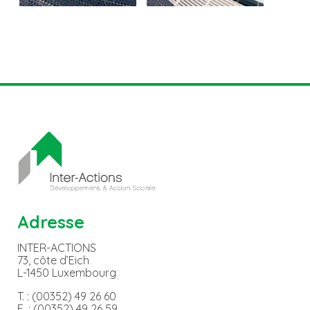
Adresse
INTER-ACTIONS
73, côte d’Eich
L-1450 Luxembourg
T. : (00352) 49 26 60
F. : (00352) 49 26 59