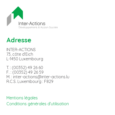
Adresse
INTER-ACTIONS
73, côte d’Eich
L-1450 Luxembourg
T. : (00352) 49 26 60
F. : (00352) 49 26 59
M. : inter-actions@inter-actions.lu
R.C.S. Luxembourg : F829
Mentions légales
Conditions générales d’utilisation