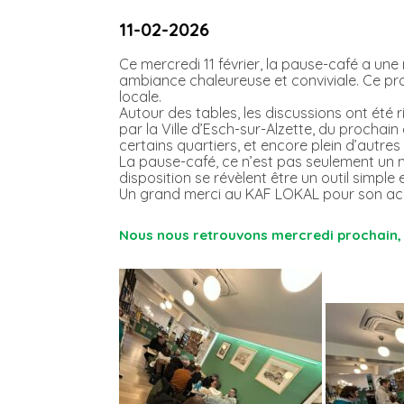
11-02-2026
Ce mercredi 11 février, la pause-café a u
ambiance chaleureuse et conviviale. Ce pro
locale.
Autour des tables, les discussions ont ét
par la Ville d’Esch-sur-Alzette, du proch
certains quartiers, et encore plein d’autres s
La pause-café, ce n’est pas seulement un m
disposition se révèlent être un outil simpl
Un grand merci au KAF LOKAL pour son accue
Nous nous retrouvons mercredi prochain, 