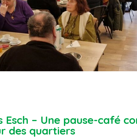
 Esch – Une pause-café con
r des quartiers