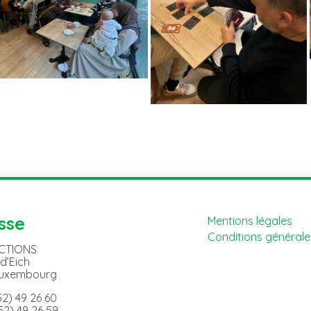
sse
Mentions légales
Conditions générales
ACTIONS
 d’Eich
Luxembourg
352) 49 26 60
352) 49 26 59