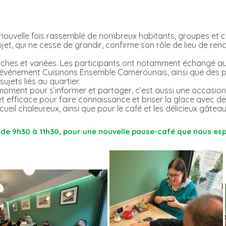
ne nouvelle fois rassemblé de nombreux habitants, groupes e
jet, qui ne cesse de grandir, confirme son rôle de lieu de re
é riches et variées. Les participants ont notamment échangé 
ain événement Cuisinons Ensemble Camerounais, ainsi que des 
ujets liés au quartier.
oment pour s’informer et partager, c’est aussi une occasion d
e et efficace pour faire connaissance et briser la glace avec d
il chaleureux, ainsi que pour le café et les délicieux gâteau
de 9h30 à 11h30, pour une nouvelle pause-café que nous espé