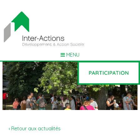
MENU
‹ Retour aux actualités