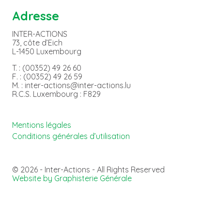
Adresse
INTER-ACTIONS
73, côte d’Eich
L-1450 Luxembourg
T. : (00352) 49 26 60
F. : (00352) 49 26 59
M. : inter-actions@inter-actions.lu
R.C.S. Luxembourg : F829
Mentions légales
Conditions générales d’utilisation
© 2026 - Inter-Actions - All Rights Reserved
Website by Graphisterie Générale