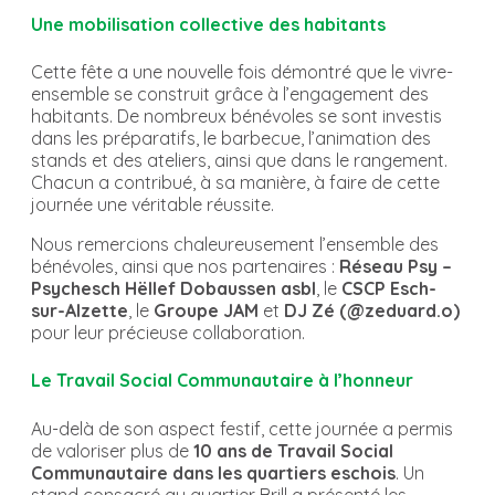
Une mobilisation collective des habitants
Cette fête a une nouvelle fois démontré que le vivre-
ensemble se construit grâce à l’engagement des
habitants. De nombreux bénévoles se sont investis
dans les préparatifs, le barbecue, l’animation des
stands et des ateliers, ainsi que dans le rangement.
Chacun a contribué, à sa manière, à faire de cette
journée une véritable réussite.
Nous remercions chaleureusement l’ensemble des
bénévoles, ainsi que nos partenaires :
Réseau Psy –
Psychesch Hëllef Dobaussen asbl
, le
CSCP Esch-
sur-Alzette
, le
Groupe JAM
et
DJ Zé (@zeduard.o)
pour leur précieuse collaboration.
Le Travail Social Communautaire à l’honneur
Au-delà de son aspect festif, cette journée a permis
de valoriser plus de
10 ans de Travail Social
Communautaire dans les quartiers eschois
. Un
stand consacré au quartier Brill a présenté les