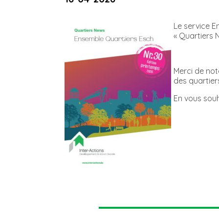
Le service E
« Quartiers N
Merci de not
des quartiers
En vous souh