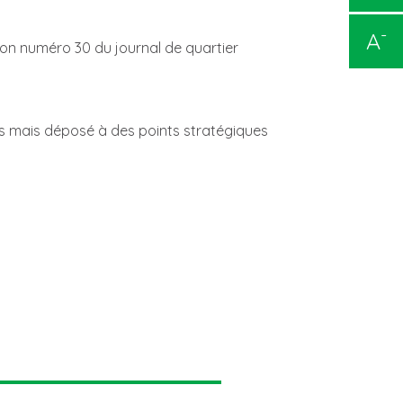
-
A
tion numéro 30 du journal de quartier
tres mais déposé à des points stratégiques