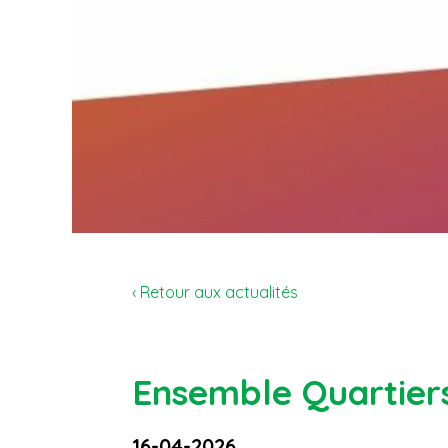
‹ Retour aux actualités
Ensemble Quartiers
16-04-2026