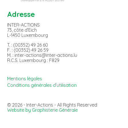
Adresse
INTER-ACTIONS
73, côte d’Eich
L-1450 Luxembourg
T. : (00352) 49 26 60
F. : (00352) 49 26 59
M. : inter-actions@inter-actions.lu
R.C.S. Luxembourg : F829
Mentions légales
Conditions générales d’utilisation
© 2026 - Inter-Actions - All Rights Reserved
Website by Graphisterie Générale