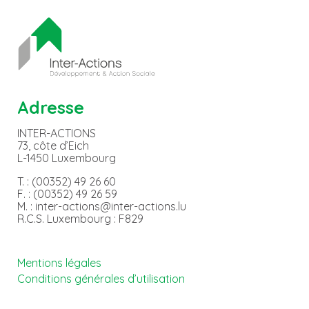
Adresse
INTER-ACTIONS
73, côte d’Eich
L-1450 Luxembourg
T. : (00352) 49 26 60
F. : (00352) 49 26 59
M. : inter-actions@inter-actions.lu
R.C.S. Luxembourg : F829
Mentions légales
Conditions générales d’utilisation