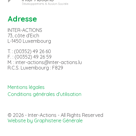
Adresse
INTER-ACTIONS
73, côte d’Eich
L-1450 Luxembourg
T. : (00352) 49 26 60
F. : (00352) 49 26 59
M. : inter-actions@inter-actions.lu
R.C.S. Luxembourg : F829
Mentions légales
Conditions générales d’utilisation
© 2026 - Inter-Actions - All Rights Reserved
Website by Graphisterie Générale