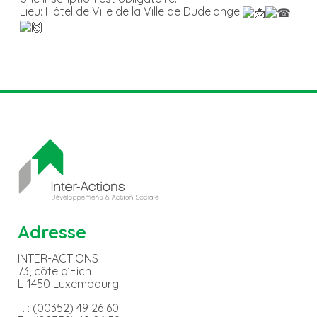
Lieu: Hôtel de Ville de la Ville de Dudelange
Adresse
INTER-ACTIONS
73, côte d’Eich
L-1450 Luxembourg
T. : (00352) 49 26 60