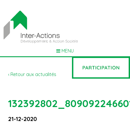
MENU
‹ Retour aux actualités
132392802_80909224660
21-12-2020