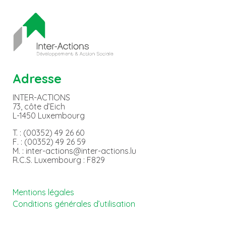
Adresse
INTER-ACTIONS
73, côte d’Eich
L-1450 Luxembourg
T. : (00352) 49 26 60
F. : (00352) 49 26 59
M. : inter-actions@inter-actions.lu
R.C.S. Luxembourg : F829
Mentions légales
Conditions générales d’utilisation