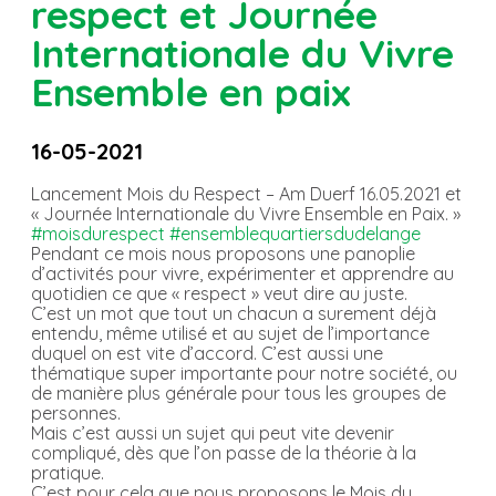
respect et Journée
Internationale du Vivre
Ensemble en paix
16-05-2021
Lancement Mois du Respect – Am Duerf 16.05.2021 et
« Journée Internationale du Vivre Ensemble en Paix. »
#moisdurespect
#ensemblequartiersdudelange
Pendant ce mois nous proposons une panoplie
d’activités pour vivre, expérimenter et apprendre au
quotidien ce que « respect » veut dire au juste.
C’est un mot que tout un chacun a surement déjà
entendu, même utilisé et au sujet de l’importance
duquel on est vite d’accord. C’est aussi une
thématique super importante pour notre société, ou
de manière plus générale pour tous les groupes de
personnes.
Mais c’est aussi un sujet qui peut vite devenir
compliqué, dès que l’on passe de la théorie à la
pratique.
C’est pour cela que nous proposons le Mois du