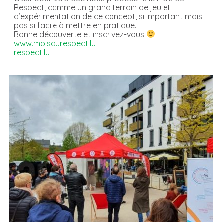
Respect, comme un grand terrain de jeu et
d’expérimentation de ce concept, si important mais
pas si facile à mettre en pratique.
Bonne découverte et inscrivez-vous
www.moisdurespect.lu
respect.lu