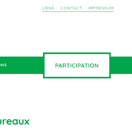
LIENS
CONTACT
IMPRESSUM
ONS
ureaux