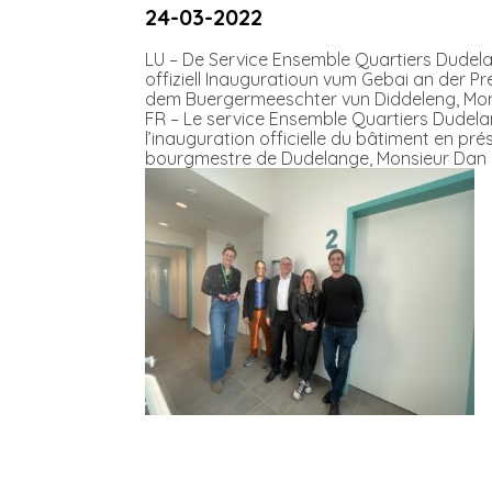
24-03-2022
LU – De Service Ensemble Quartiers Dudela
offiziell Inauguratioun vum Gebai an der Pr
dem Buergermeeschter vun Diddeleng, Mo
FR – Le service Ensemble Quartiers Dudela
l’inauguration officielle du bâtiment en pr
bourgmestre de Dudelange, Monsieur Dan B