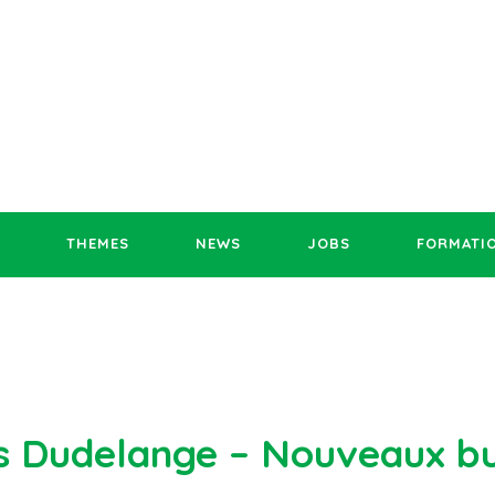
THEMES
NEWS
JOBS
FORMATI
s Dudelange – Nouveaux b