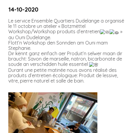
14-10-2020
Le service Ensemble Quartiers Dudelange a organisé
le 11 octobre un atelier « Botzmëttel
Workshop/Workshop produits d’entretien
»
au Ouni Dudelange.
Flott’n Workshop den Sonnden am Ouni mam
Stephanie.
Dir kënnt ganz einfach aer Produit’n selwer maan dir
braucht: Savon de marseille, natron, bicarbonate de
soude an verschidden huile essentiel
Durant une petite matinée nous avons réalisé des
produits d’entretien écologique: Produit de lessive,
vitre, pierre naturel et salle de bain.