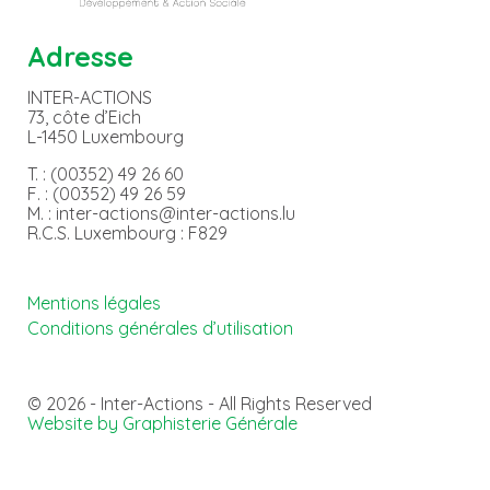
Adresse
INTER-ACTIONS
73, côte d’Eich
L-1450 Luxembourg
T. : (00352) 49 26 60
F. : (00352) 49 26 59
M. : inter-actions@inter-actions.lu
R.C.S. Luxembourg : F829
Mentions légales
Conditions générales d’utilisation
© 2026 - Inter-Actions - All Rights Reserved
Website by Graphisterie Générale