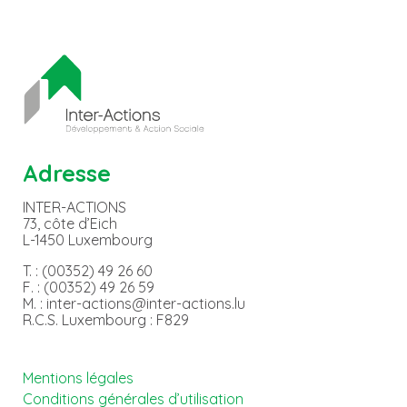
Adresse
INTER-ACTIONS
73, côte d’Eich
L-1450 Luxembourg
T. : (00352) 49 26 60
F. : (00352) 49 26 59
M. : inter-actions@inter-actions.lu
R.C.S. Luxembourg : F829
Mentions légales
Conditions générales d’utilisation