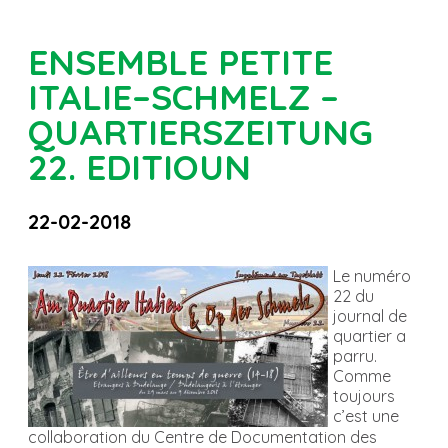
ENSEMBLE PETITE
ITALIE–SCHMELZ –
QUARTIERSZEITUNG
22. EDITIOUN
22-02-2018
Le numéro
22 du
journal de
quartier a
parru.
Comme
toujours
c’est une
collaboration du Centre de Documentation des