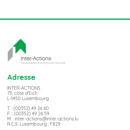
Adresse
INTER-ACTIONS
73, côte d’Eich
L-1450 Luxembourg
T. : (00352) 49 26 60
F. : (00352) 49 26 59
M. : inter-actions@inter-actions.lu
R.C.S. Luxembourg : F829