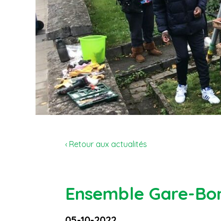
‹ Retour aux actualités
Ensemble Gare-Bon
05-10-2022