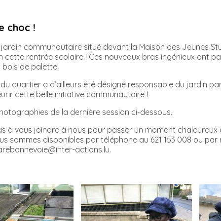
e choc !
 jardin communautaire situé devant la Maison des Jeunes St
cette rentrée scolaire ! Ces nouveaux bras ingénieux ont part
 bois de palette.
 du quartier a d’ailleurs été désigné responsable du jardin par
eurir cette belle initiative communautaire !
otographies de la dernière session ci-dessous.
as à vous joindre à nous pour passer un moment chaleureux e
ous sommes disponibles par téléphone au 621 153 008 ou par m
rebonnevoie@inter-actions.lu.