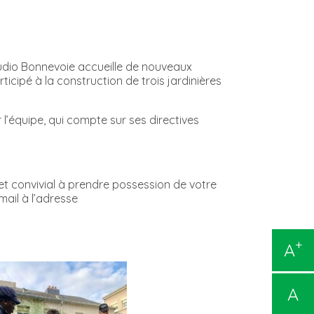
udio Bonnevoie accueille de nouveaux
icipé à la construction de trois jardinières
 l’équipe, qui compte sur ses directives
t convivial à prendre possession de votre
ail à l’adresse
+
A
A