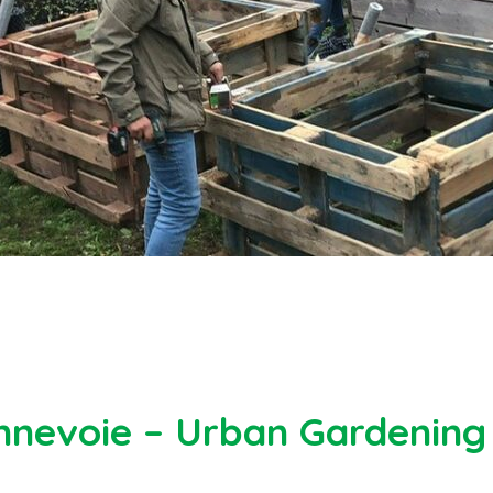
nevoie – Urban Gardening