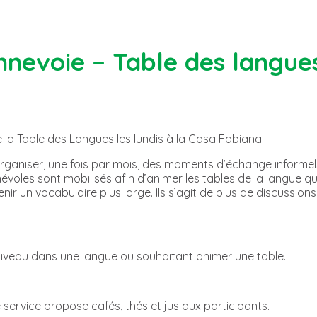
nevoie – Table des langue
e la Table des Langues les lundis à la Casa Fabiana.
organiser, une fois par mois, des moments d’échange informe
évoles sont mobilisés afin d’animer les tables de la langue qu’
tenir un vocabulaire plus large. Ils s’agit de plus de discuss
iveau dans une langue ou souhaitant animer une table.
e service propose cafés, thés et jus aux participants.