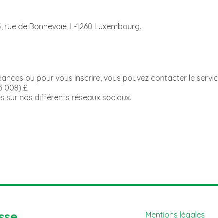
 3, rue de Bonnevoie, L-1260 Luxembourg.
éances ou pour vous inscrire, vous pouvez contacter le ser
3 008).£
ur nos différents réseaux sociaux.
sse
Mentions légales