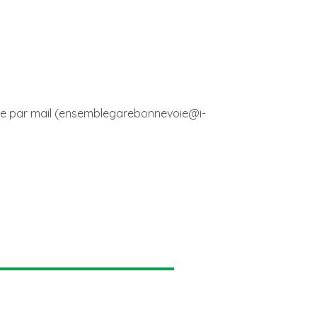
vice par mail (ensemblegarebonnevoie@i-