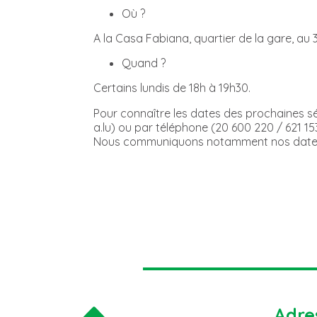
Où ?
A la Casa Fabiana, quartier de la gare, au
Quand ?
Certains lundis de 18h à 19h30.
Pour connaître les dates des prochaines s
a.lu) ou par téléphone (20 600 220 / 621 15
Nous communiquons notamment nos dates s
Adre