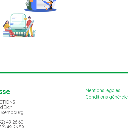
sse
Mentions légales
Conditions générales
ACTIONS
 d’Eich
Luxembourg
352) 49 26 60
352) 49 26 59