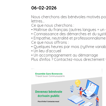
06-02-2026
Nous cherchons des bénévoles motivés pour 
lettres…
Ce que nous cherchons :
• Maîtrise du français (autres langues = un 
• Connaissance des démarches et du sys
• Empathie, neutralité et professionnalisme
Ce que nous offrons :
• Quelques heures par mois (rythme variabl
• Un lieu d’accueil
• Un accompagnement au démarrage
Plus d’infos ? Contactez-nous directement 