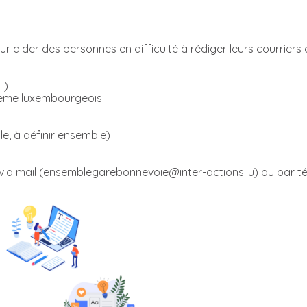
aider des personnes en difficulté à rédiger leurs courriers a
+)
tème luxembourgeois
e, à définir ensemble)
via mail (ensemblegarebonnevoie@inter-actions.lu) ou par té