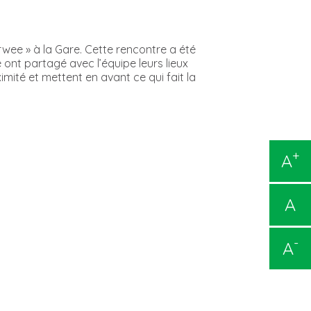
wee » à la Gare. Cette rencontre a été
 ont partagé avec l’équipe leurs lieux
mité et mettent en avant ce qui fait la
+
A
A
-
A