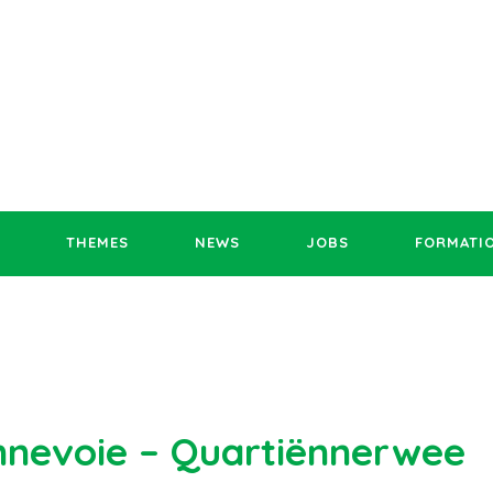
THEMES
NEWS
JOBS
FORMATI
nevoie – Quartiënnerwee