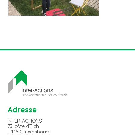
Adresse
INTER-ACTIONS
73, côte d’Eich
L-1450 Luxembourg