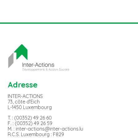
Adresse
INTER-ACTIONS
73, côte d’Eich
L-1450 Luxembourg
T. : (00352) 49 26 60
F. : (00352) 49 26 59
M. : inter-actions@inter-actions.lu
R.C.S. Luxembourg : F829