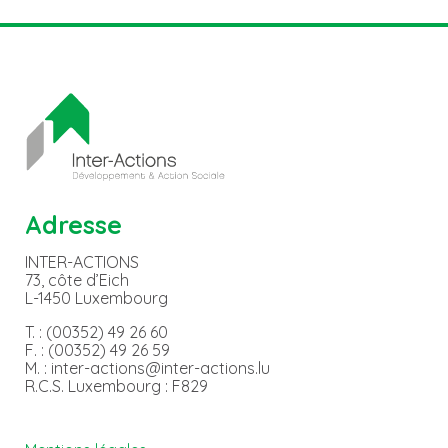
Adresse
INTER-ACTIONS
73, côte d’Eich
L-1450 Luxembourg
T. : (00352) 49 26 60
F. : (00352) 49 26 59
M. : inter-actions@inter-actions.lu
R.C.S. Luxembourg : F829