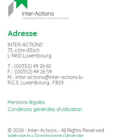
Adresse
INTER-ACTIONS
73, côte d’Eich
L-1450 Luxembourg
T. : (00352) 49 26 60
F. : (00352) 49 26 59
M. : inter-actions@inter-actions.lu
R.C.S. Luxembourg : F829
Mentions légales
Conditions générales d’utilisation
© 2026 - Inter-Actions - All Rights Reserved
Website by Graphisterie Générale