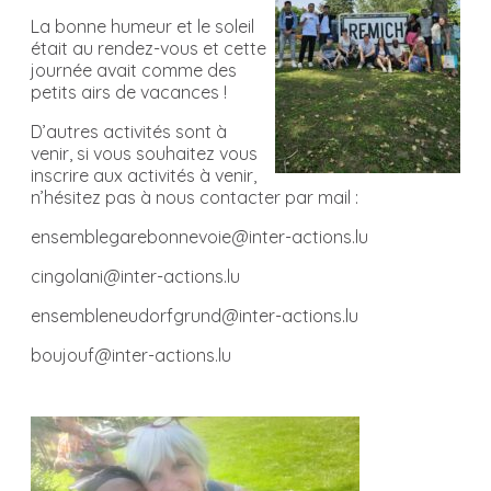
La bonne humeur et le soleil
était au rendez-vous et cette
journée avait comme des
petits airs de vacances !
D’autres activités sont à
venir, si vous souhaitez vous
inscrire aux activités à venir,
n’hésitez pas à nous contacter par mail :
ensemblegarebonnevoie@inter-actions.lu
cingolani@inter-actions.lu
ensembleneudorfgrund@inter-actions.lu
boujouf@inter-actions.lu