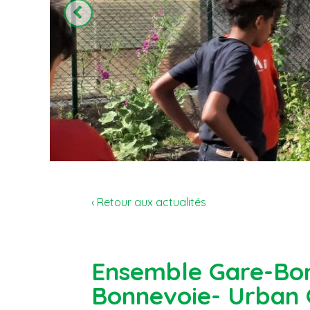
‹ Retour aux actualités
Ensemble Gare-Bon
Bonnevoie- Urban 