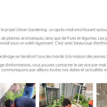
le projet Urban Gardening : un après-midi enrichissant autour
on de plantes aromatiques, ainsi que de fruits et légumes. Les 
vial sous un soleil rayonnant. C’est avec beaucoup d’entho
jardinage se tiendront tous les mardis à la maison des jeunes
e d’informations, vous pouvez contacter le service par mail 
 communiquons par ailleurs toutes nos dates et actualités vi