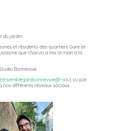
 du jardin.
jeunes et résidents des quartiers Gare et
usiasme que chacun a mis la main à la
 Studio Bonnevoie.
(
ensemblegarebonnevoie@i-a.lu
) ou par
a nos différents réseaux sociaux.