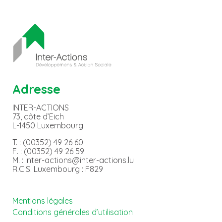
Adresse
INTER-ACTIONS
73, côte d’Eich
L-1450 Luxembourg
T. : (00352) 49 26 60
F. : (00352) 49 26 59
M. : inter-actions@inter-actions.lu
R.C.S. Luxembourg : F829
Mentions légales
Conditions générales d’utilisation