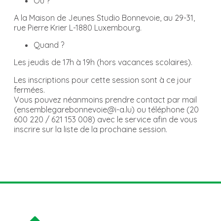
Où ?
A la Maison de Jeunes Studio Bonnevoie, au 29-31,
rue Pierre Krier L-1880 Luxembourg.
Quand ?
Les jeudis de 17h à 19h (hors vacances scolaires).
Les inscriptions pour cette session sont à ce jour
fermées.
Vous pouvez néanmoins prendre contact par mail
(ensemblegarebonnevoie@i-a.lu) ou téléphone (20
600 220 / 621 153 008) avec le service afin de vous
inscrire sur la liste de la prochaine session.