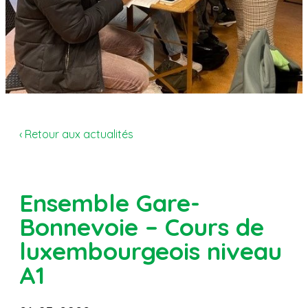
‹ Retour aux actualités
Ensemble Gare-
Bonnevoie – Cours de
luxembourgeois niveau
A1