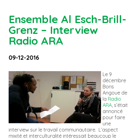
Ensemble Al Esch-Brill-
Grenz – Interview
Radio ARA
09-12-2016
Le 9
décembre
Boris
Angoue de
la
Radio
ARA
, s’était
annoncé
pour faire
une
interview sur le travail communautaire. L’aspect
mixité et interculturalité intéressait beaucoup le