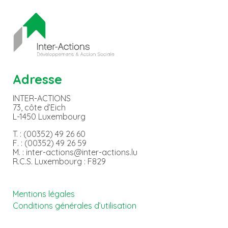
Adresse
INTER-ACTIONS
73, côte d’Eich
L-1450 Luxembourg
T. : (00352) 49 26 60
F. : (00352) 49 26 59
M. : inter-actions@inter-actions.lu
R.C.S. Luxembourg : F829
Mentions légales
Conditions générales d’utilisation