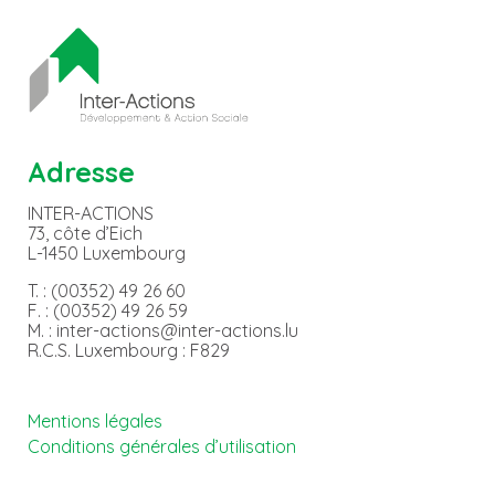
Adresse
INTER-ACTIONS
73, côte d’Eich
L-1450 Luxembourg
T. : (00352) 49 26 60
F. : (00352) 49 26 59
M. : inter-actions@inter-actions.lu
R.C.S. Luxembourg : F829
Mentions légales
Conditions générales d’utilisation